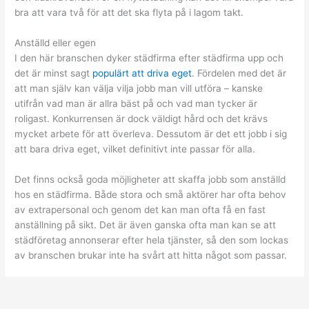
bra att vara två för att det ska flyta på i lagom takt.
Anställd eller egen
I den här branschen dyker städfirma efter städfirma upp och
det är minst sagt
populärt att driva eget
. Fördelen med det är
att man själv kan välja vilja jobb man vill utföra – kanske
utifrån vad man är allra bäst på och vad man tycker är
roligast. Konkurrensen är dock väldigt hård och det krävs
mycket arbete för att överleva. Dessutom är det ett jobb i sig
att bara driva eget, vilket definitivt inte passar för alla.
Det finns också goda möjligheter att skaffa jobb som anställd
hos en städfirma. Både stora och små aktörer har ofta behov
av extrapersonal och genom det kan man ofta få en fast
anställning på sikt. Det är även ganska ofta man kan se att
städföretag annonserar efter hela tjänster, så den som lockas
av branschen brukar inte ha svårt att hitta något som passar.