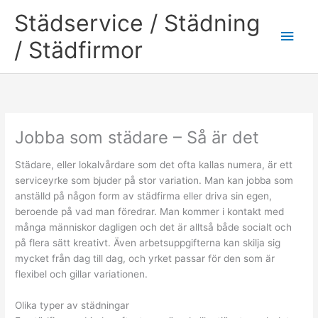
Skip
Städservice / Städning
to
Main
content
/ Städfirmor
Men
Jobba som städare – Så är det
Städare, eller lokalvårdare som det ofta kallas numera, är ett
serviceyrke som bjuder på stor variation. Man kan jobba som
anställd på någon form av städfirma eller driva sin egen,
beroende på vad man föredrar. Man kommer i kontakt med
många människor dagligen och det är alltså både socialt och
på flera sätt kreativt. Även arbetsuppgifterna kan skilja sig
mycket från dag till dag, och yrket passar för den som är
flexibel och gillar variationen.
Olika typer av städningar