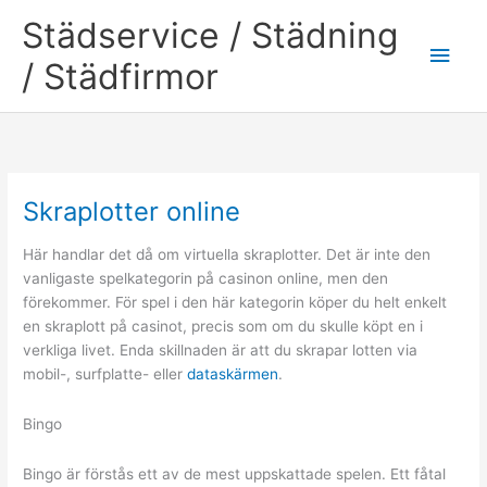
Skip
Städservice / Städning
to
Main
content
/ Städfirmor
Men
Skraplotter online
Här handlar det då om virtuella skraplotter. Det är inte den
vanligaste spelkategorin på casinon online, men den
förekommer. För spel i den här kategorin köper du helt enkelt
en skraplott på casinot, precis som om du skulle köpt en i
verkliga livet. Enda skillnaden är att du skrapar lotten via
mobil-, surfplatte- eller
dataskärmen
.
Bingo
Bingo är förstås ett av de mest uppskattade spelen. Ett fåtal