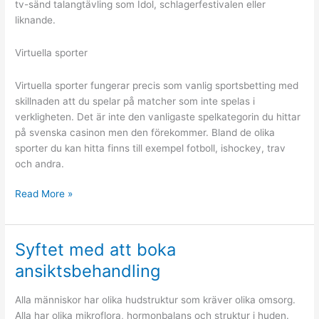
tv-sänd talangtävling som Idol, schlagerfestivalen eller
liknande.
Virtuella sporter
Virtuella sporter fungerar precis som vanlig sportsbetting med
skillnaden att du spelar på matcher som inte spelas i
verkligheten. Det är inte den vanligaste spelkategorin du hittar
på svenska casinon men den förekommer. Bland de olika
sporter du kan hitta finns till exempel fotboll, ishockey, trav
och andra.
Skraplotter
Read More »
online
Syftet med att boka
ansiktsbehandling
Alla människor har olika hudstruktur som kräver olika omsorg.
Alla har olika mikroflora, hormonbalans och struktur i huden.