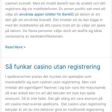
casinon överallt. Med ett mobilt BankID kan du snabbt och lätt
registrera dig via mobiltelefonen. En annan positiv sak med att
välja att
använda appen istället för BankID
på datorn är att
den går att använda överallt. Det innebär att du kan logga in
med din mobiltelefon på ditt casino trots att du väljer att spela
på datorn. De flesta personer väljer dock att skaffa sig båda
versionerna av bankidentifikationen.
Ditt
Read More »
Casino
med
BankID
Så funkar casino utan registrering
I spelbranschen pratas det mycket om spelsajter som
marknadsför sig som casinon utan registrering. Men vad
innebär det egentligen? Namnet i sig kan vara lite missvisande
då man enkelt kan tro att det betyder att man kan spela
anonymt. Så är inte fallet. Det går aldrig att vara anonym på
ett casino med svensk spellicens. Det casino utan registrering
betyder är att du inte behöver göra en traditionell registrering