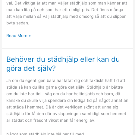
val. Det viktiga är att man väljer städhjälp som man känner att
man kan lita på och som har ett rimligt pris. Det finns många
att välja mellan så välj städhjälp med omsorg så att du slipper
byta sedan.
Håll
Read More »
rent
och
fräscht
Behöver du städhjälp eller kan du
i
göra det själv?
ditt
hem
Ja om du egentligen bara har latat dig och faktiskt haft tid att
och
städa så kan du lika gärna göra det själv. Städhjälp är bättre
njut
om du inte har tid – säg om du har heltidsjobb och barn, då
av
kanske du skulle vilja spendera din lediga tid på något annat än
fördelarna
att städa i hemmet. Då är det verkligen skönt att unna sig
städhjälp för få den där avslappningen samtidigt som hemmet
är städat och fräscht vilket man får energi av.
Något som städhjälp inte hjälper till med