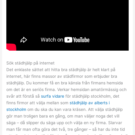
Sök städhjälp på internet
Det enklaste sättet att hitta bra städhjälp är helt klart på
internet, här finns massor av städfirmor som erbjuder bra
städhjälp. Du kommer få en bra känsla från firmans hemsida
om det är en seriös firma. Verkar hemsidan amatörmässig och
svår att förstå så
surfa vidare
för städhjälp stockholm, det
finns firmor att välja mellan som
städhjälp av alberts i
stockholm
om du ska du kan vara kräsen. Att välja städhjälp
gör man troligen bara en gång, om man väljer noga det vill
säga – då slipper du säga upp och välja en ny firma. Slarvar
man får man ofta göra det två, tre gånger – så har du inte tid