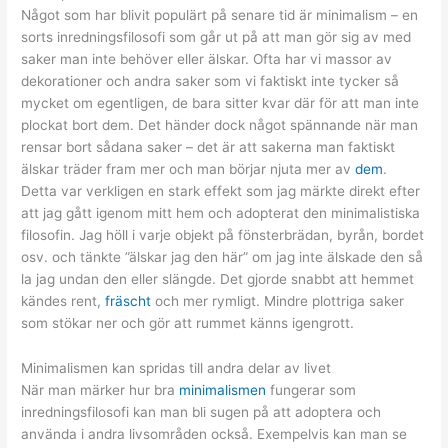
Något som har blivit populärt på senare tid är minimalism – en
sorts inredningsfilosofi som går ut på att man gör sig av med
saker man inte behöver eller älskar. Ofta har vi massor av
dekorationer och andra saker som vi faktiskt inte tycker så
mycket om egentligen, de bara sitter kvar där för att man inte
plockat bort dem. Det händer dock något spännande när man
rensar bort sådana saker – det är att sakerna man faktiskt
älskar träder fram mer och man börjar njuta mer av
dem
.
Detta var verkligen en stark effekt som jag märkte direkt efter
att jag gått igenom mitt hem och adopterat den minimalistiska
filosofin. Jag höll i varje objekt på fönsterbrädan, byrån, bordet
osv. och tänkte ”älskar jag den här” om jag inte älskade den så
la jag undan den eller slängde. Det gjorde snabbt att hemmet
kändes rent,
fräscht
och mer rymligt. Mindre plottriga saker
som stökar ner och gör att rummet känns igengrott.
Minimalismen kan spridas till andra delar av livet
När man märker hur bra
minimalismen
fungerar som
inredningsfilosofi kan man bli sugen på att adoptera och
använda i andra livsområden också. Exempelvis kan man se