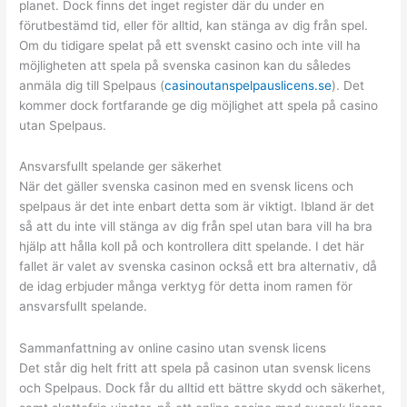
planet. Dock finns det inget register där du under en
förutbestämd tid, eller för alltid, kan stänga av dig från spel.
Om du tidigare spelat på ett svenskt casino och inte vill ha
möjligheten att spela på svenska casinon kan du således
anmäla dig till Spelpaus (
casinoutanspelpauslicens.se
). Det
kommer dock fortfarande ge dig möjlighet att spela på casino
utan Spelpaus.
Ansvarsfullt spelande ger säkerhet
När det gäller svenska casinon med en svensk licens och
spelpaus är det inte enbart detta som är viktigt. Ibland är det
så att du inte vill stänga av dig från spel utan bara vill ha bra
hjälp att hålla koll på och kontrollera ditt spelande. I det här
fallet är valet av svenska casinon också ett bra alternativ, då
de idag erbjuder många verktyg för detta inom ramen för
ansvarsfullt spelande.
Sammanfattning av online casino utan svensk licens
Det står dig helt fritt att spela på casinon utan svensk licens
och Spelpaus. Dock får du alltid ett bättre skydd och säkerhet,