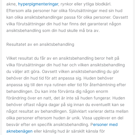
akne,
hyperpigmenteringar
, rynkor eller ytliga blodkärl.
Eftersom alla personer har olika förutsättningar med sin hud
kan olika ansiktsbehandlingar passa för olika personer. Oavsett
vilka förutsättningar din hud har finns det garanterat någon
ansiktsbehandling som din hud skulle må bra av.
Resultatet av en ansiktsbehandling
Vilket resultat du får av en ansiktsbehandling beror helt på
vilka förutsättningar din hud har och vilken ansiktsbehandling
du väljer att göra. Oavsett vilken ansiktsbehandling du gör
behöver din hud tid för att anpassa sig. Huden behöver
anpassa sig till den nya rutinen eller tid för återhämtning efter
behandlingen. Du kan inte förvänta dig någon enorm
förändring över en natt, det är inte så huden fungerar. Huden
behöver oftast några dagar på sig innan du eventuellt kan se
något resultat av behandlingen. Självklart varierar detta mellan
olika personer eftersom huden är unik. Vissa upplever en del
besvär efter en specifik ansiktsbehandling. P
ersoner med
aknebenägen
eller känslig hud är särskilt känsla för