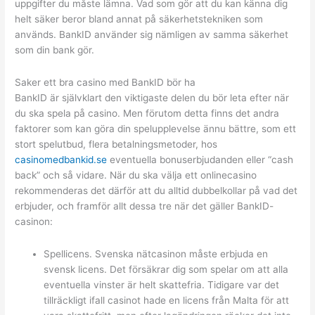
uppgifter du måste lämna. Vad som gör att du kan känna dig
helt säker beror bland annat på säkerhetstekniken som
används. BankID använder sig nämligen av samma säkerhet
som din bank gör.
Saker ett bra casino med BankID bör ha
BankID är självklart den viktigaste delen du bör leta efter när
du ska spela på casino. Men förutom detta finns det andra
faktorer som kan göra din spelupplevelse ännu bättre, som ett
stort spelutbud, flera betalningsmetoder, hos
casinomedbankid.se
eventuella bonuserbjudanden eller “cash
back” och så vidare. När du ska välja ett onlinecasino
rekommenderas det därför att du alltid dubbelkollar på vad det
erbjuder, och framför allt dessa tre när det gäller BankID-
casinon:
Spellicens. Svenska nätcasinon måste erbjuda en
svensk licens. Det försäkrar dig som spelar om att alla
eventuella vinster är helt skattefria. Tidigare var det
tillräckligt ifall casinot hade en licens från Malta för att