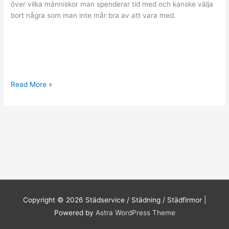
över vilka människor man spenderar tid med och kanske välja
bort några som man inte mår bra av att vara med.
Behöver
Read More »
du
städhjälp
eller
kan
du
göra
det
själv?
Copyright © 2026
Städservice / Städning / Städfirmor
|
Powered by
Astra WordPress Theme