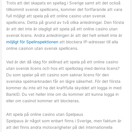
Trots att det skapats en spellag i Sverige samt att det också
tillkommit svensk spellicens, kommer det fortfarande att vara
full möjligt att spela på ett online casino utan svensk
spellicens. Detta på grund av två olika anledningar. Den första
är att det inte är olagligt att spela på ett online casino utan
svensk licens. Andra anledningen är att det helt enkelt inte är
möjligt för Spelinspektionen
att blockera IP-adresser till alla
online casinon utan svensk spellicens.
Vad är det då idag för skillnad att spela på ett online casino
utan svensk licens och hos ett spelbolag med denna licens?
Du som spelar på ett casino som saknar licens för den
svenska spelmarknaden får en lägre säkerhet. För det första
kommer du inte att ha det kraftfulla skyddet att logga in med
BankID. Du vet heller inte om du kommer att kunna logga in
eller om casinot kommer att blockeras.
Att spela på online casino utan Spelpaus
Spelpaus är något som enbart finns i Sverige, men faktum är
att det finns andra motsvarigheter på det internationella